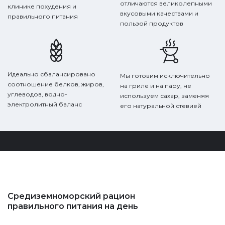
отличаются великолепными
клинике похудения и
вкусовыми качествами и
правильного питания
пользой продуктов
Идеально сбалансировано
Мы готовим исключительно
соотношение белков, жиров,
на гриле и на пару, не
углеводов, водно-
используем сахар, заменяя
электролитный баланс
его натуральной стевией
Средиземноморский рацион
правильного питания на день