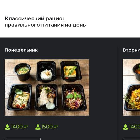
Классический рацион
правильного питания на день
Понедельник
Вторн
1400 ₽
1500 ₽
140