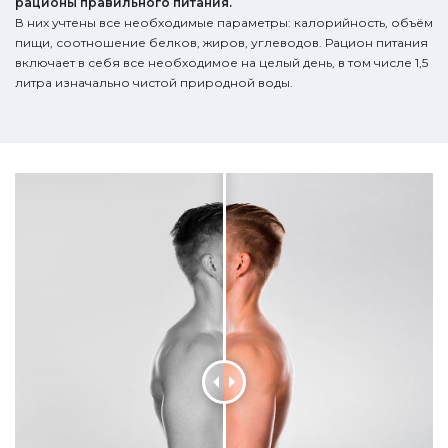
рационы правильного питания.
В них учтены все необходимые параметры: калорийность, объём
пищи, соотношение белков, жиров, углеводов. Рацион питания
включает в себя все необходимое на целый день, в том числе 1,5
литра изначально чистой природной воды.