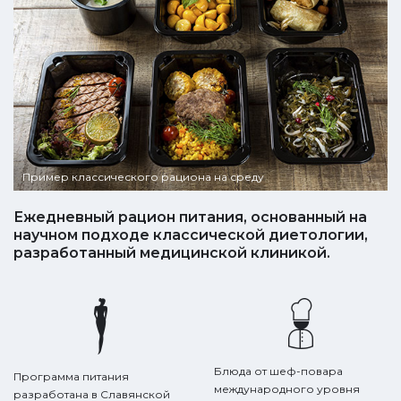
Пример классического рациона на среду
Ежедневный рацион питания,
основанный на
научном подходе классической диетологии,
разработанный медицинской клиникой.
Блюда от шеф-повара
Программа питания
международного уровня
разработана в Славянской