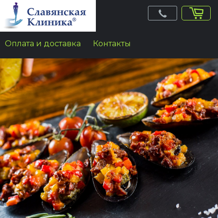
Jump
to
navigation
Оплата и доставка
Контакты