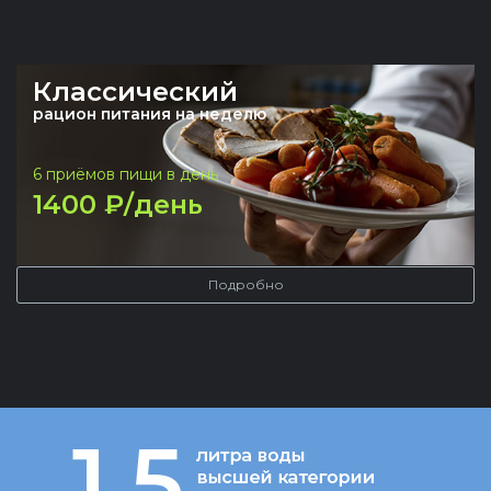
Классический
рацион питания на неделю
6 приёмов пищи в день
1400 ₽/день
Подробно