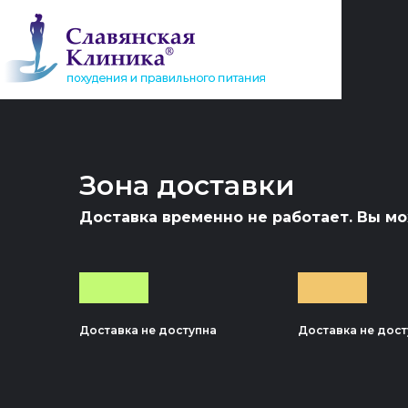
Jump
to
navigation
Зона доставки
Back
to
top
Доставка временно не работает. Вы мож
Доставка не доступна
Доставка не дост
Back